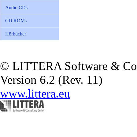
Audio CDs
CD ROMs
Hörbücher
© LITTERA Software & Co
Version 6.2 (Rev. 11)
www.littera.eu