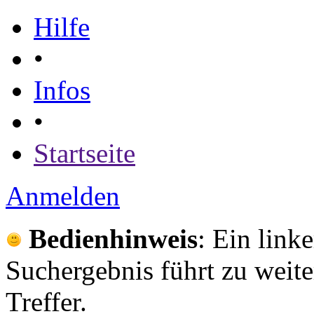
Hilfe
•
Infos
•
Startseite
Anmelden
Bedienhinweis
: Ein link
Suchergebnis führt zu weite
Treffer.