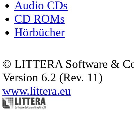
Audio CDs
CD ROMs
Hörbücher
© LITTERA Software & C
Version 6.2 (Rev. 11)
www.littera.eu