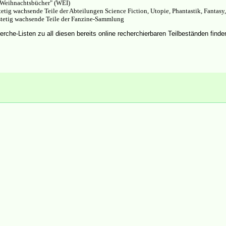
"Weihnachtsbücher" (WEI)
etig wachsende Teile der Abteilungen Science Fiction, Utopie, Phantastik, Fantas
stetig wachsende Teile der Fanzine-Sammlung
erche-Listen zu all diesen bereits online recherchierbaren Teilbeständen finden